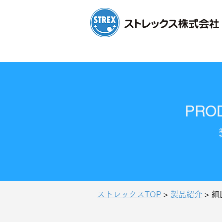
PRO
ストレックスTOP
>
製品紹介
> 