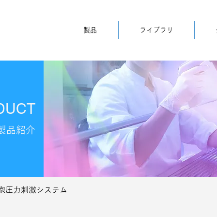
製品
ライブラリ
DUCT
製品紹介
細胞圧力刺激システム