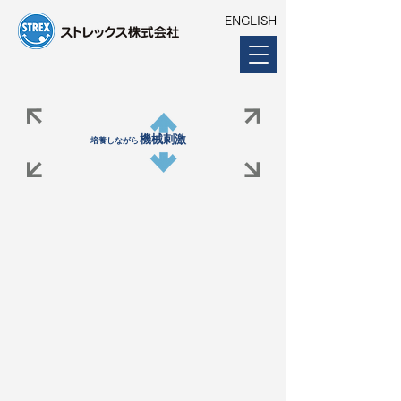
ENGLISH
機械刺激
培養しながら