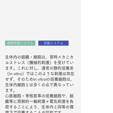
細胞伸展システム
自動システム
生体内の組織・細胞は、常時メカニカ
ルストレス（機械的刺激）を受けてい
ます。これに対し、通常の静的培養系
（in vitro）ではこのような刺激は存在
せず、そのためin vitroの培養細胞は、
生体内細胞とは多くの点で異なってい
ます。
心筋細胞・骨格筋等の培養細胞や、組
織等に周期的一軸刺激＋電気刺激を負
荷することにより、生体内と同等の環
境下で培養することが可能です。