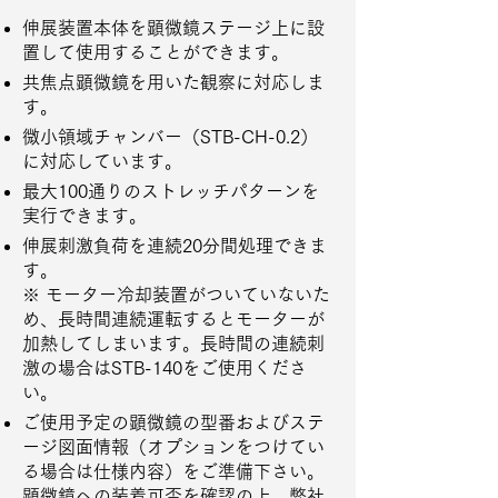
伸展装置本体を顕微鏡ステージ上に設
置して使用することができます。
共焦点顕微鏡を用いた観察に対応しま
す。
微小領域チャンバー（STB-CH-0.2）
に対応しています。
最大100通りのストレッチパターンを
実行できます。
伸展刺激負荷を連続20分間処理できま
す。
※ モーター冷却装置がついていないた
め、長時間連続運転するとモーターが
加熱してしまいます。長時間の連続刺
激の場合はSTB-140をご使用くださ
い。
ご使用予定の顕微鏡の型番およびステ
ージ図面情報（オプションをつけてい
る場合は仕様内容）をご準備下さい。
顕微鏡への装着可否を確認の上、弊社