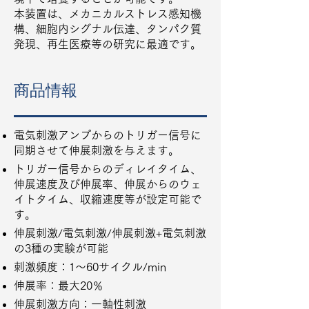
本装置は、メカニカルストレス感知機
構、細胞内シグナル伝達、タンパク質
発現、再生医療等の研究に最適です。
商品情報
電気刺激アンプからのトリガー信号に
同期させて伸展刺激を与えます。
トリガー信号からのディレイタイム、
伸展速度及び伸展率、伸展からのウェ
イトタイム、収縮速度等が設定可能で
す。
伸展刺激/電気刺激/伸展刺激+電気刺激
の3種の実験が可能
刺激頻度：1～60サイクル/min
伸展率：最大20％
伸展刺激方向：一軸性刺激