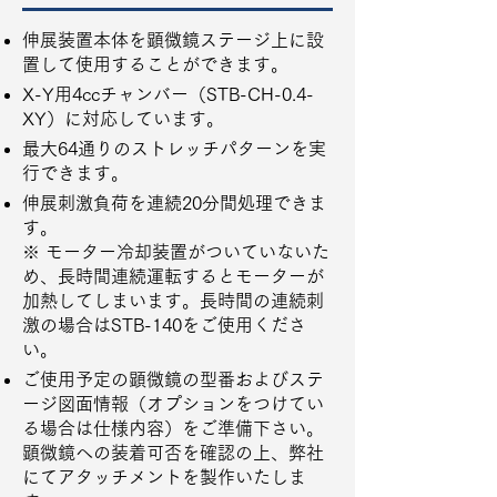
伸展装置本体を顕微鏡ステージ上に設
置して使用することができます。
X-Y用4ccチャンバー（STB-CH-0.4-
XY）に対応しています。
最大64通りのストレッチパターンを実
行できます。
伸展刺激負荷を連続20分間処理できま
す。
※ モーター冷却装置がついていないた
め、長時間連続運転するとモーターが
加熱してしまいます。長時間の連続刺
激の場合はSTB-140をご使用くださ
い。
ご使用予定の顕微鏡の型番およびステ
ージ図面情報（オプションをつけてい
る場合は仕様内容）をご準備下さい。
顕微鏡への装着可否を確認の上、弊社
にてアタッチメントを製作いたしま