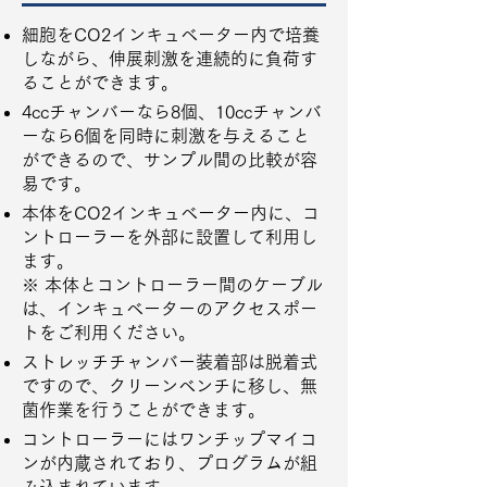
細胞をCO2インキュベーター内で培養
しながら、伸展刺激を連続的に負荷す
ることができます。
4ccチャンバーなら8個、10ccチャンバ
ーなら6個を同時に刺激を与えること
ができるので、サンプル間の比較が容
易です。
本体をCO2インキュベーター内に、コ
ントローラーを外部に設置して利用し
ます。
※ 本体とコントローラー間のケーブル
は、インキュベーターのアクセスポー
トをご利用ください。
ストレッチチャンバー装着部は脱着式
ですので、クリーンベンチに移し、無
菌作業を行うことができます。
コントローラーにはワンチップマイコ
ンが内蔵されており、プログラムが組