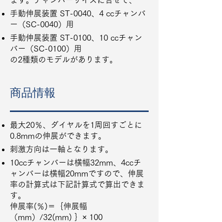
ます。チャンバーサイズに合せて、
手動伸展装置 ST-0040、4 ccチャンバ
ー（SC-0040）用
手動伸展装置 ST-0100、10 ccチャン
バー（SC-0100）用
の2種類のモデルがあります。
商品情報
最大20％、ダイヤルを1周回すごとに
0.8mmの伸展ができます。
刺激方向は一軸となります。
10ccチャンバーは横幅32mm、4ccチ
ャンバーは横幅20mmですので、伸展
率の計算式は下記計算式で算出できま
す。
伸展率(％)＝｛伸展幅
（mm）/32(mm) ｝× 100