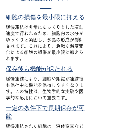
細胞の損傷を最小限に抑える
緩慢凍結は非常にゆっくりとした凍結
速度で行われるため、細胞内の水分が
ゆっくりと凝固し、氷晶の形成が制御
されます。これにより、急激な温度変
化による細胞の損傷が最小限に抑えら
れます。
保存後も機能が保たれる
緩慢凍結により、細胞や組織が凍結後
も保存中に機能を保持しやすくなりま
す。この特性は、生物学的な実験や医
学的な応用において重要です。
一定の条件下で長期保存が可
能
緩慢凍結された細胞は、液体窒素など