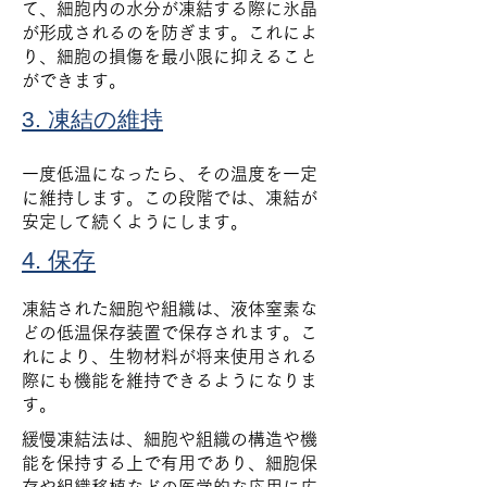
て、細胞内の水分が凍結する際に氷晶
が形成されるのを防ぎます。これによ
り、細胞の損傷を最小限に抑えること
ができます。
3. 凍結の維持
一度低温になったら、その温度を一定
に維持します。この段階では、凍結が
安定して続くようにします。
4. 保存
凍結された細胞や組織は、液体窒素な
どの低温保存装置で保存されます。こ
れにより、生物材料が将来使用される
際にも機能を維持できるようになりま
す。
緩慢凍結法は、細胞や組織の構造や機
能を保持する上で有用であり、細胞保