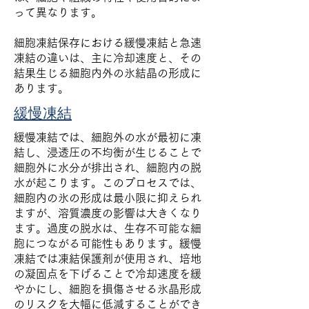
って異なります。
細胞凍結保存における緩慢凍結と急速
凍結の違いは、主に冷却速度と、その
結果生じる細胞内外の氷結晶の形成に
あります。
緩慢凍結
緩慢凍結では、細胞外の水が最初に凍
結し、浸透圧の不均衡が生じることで
細胞外に水分が排出され、細胞内の脱
水が起こります。このプロセスでは、
細胞内の氷の形成は最小限に抑えられ
ますが、溶質濃度の影響は大きくなり
ます。過度の脱水は、生存不可能な細
胞につながる可能性もあります。緩慢
凍結では凍結保護剤が使用され、培地
の凝固点を下げることで冷却速度を緩
やかにし、細胞を損傷させる氷晶形成
のリスクを大幅に低減することができ