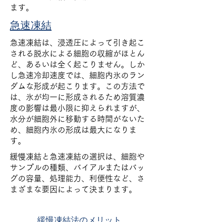
ます。
急速凍結
急速凍結は、浸透圧によって引き起こ
される脱水による細胞の収縮がほとん
ど、あるいは全く起こりません。しか
し急速冷却速度では、細胞内氷のラン
ダムな形成が起こります。この方法で
は、氷が均一に形成されるため溶質濃
度の影響は最小限に抑えられますが、
水分が細胞外に移動する時間がないた
め、細胞内氷の形成は最大になりま
す。
緩慢凍結と急速凍結の選択は、細胞や
サンプルの種類、バイアルまたはバッ
グの容量、処理能力、利便性など、さ
まざまな要因によって決まります。
緩慢凍結法のメリット