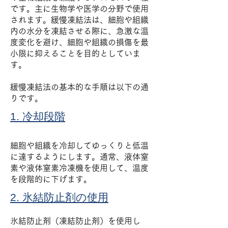
です。主に生物学や医学の分野で使用
されます。緩慢凍結法は、細胞や組織
内の水分を凍結させる際に、急激な温
度変化を避け、細胞や組織の損傷を最
小限に抑えることを目的としていま
す。
緩慢凍結法の基本的な手順は以下の通
りです。
1. 冷却段階
細胞や組織を冷却してゆっくりと低温
に達するようにします。通常、液体窒
素や液体窒素冷凍機を使用して、温度
を段階的に下げます。
2. 氷結防止剤の使用
氷結防止剤（凍結防止剤）を使用し