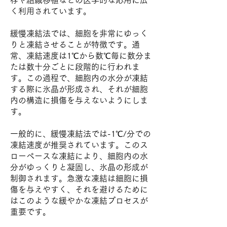
存や組織移植などの医学的な応用に広
く利用されています。
緩慢凍結法では、細胞を非常にゆっく
りと凍結させることが特徴です。通
常、凍結速度は1℃から数℃毎に数分ま
たは数十分ごとに段階的に行われま
す。この過程で、細胞内の水分が凍結
する際に氷晶が形成され、それが細胞
内の構造に損傷を与えないようにしま
す。
一般的に、緩慢凍結法では-1℃/分での
凍結速度が推奨されています。このス
ローペースな凍結により、細胞内の水
分がゆっくりと凝固し、氷晶の形成が
制御されます。急激な凍結は細胞に損
傷を与えやすく、それを避けるために
はこのような緩やかな凍結プロセスが
重要です。